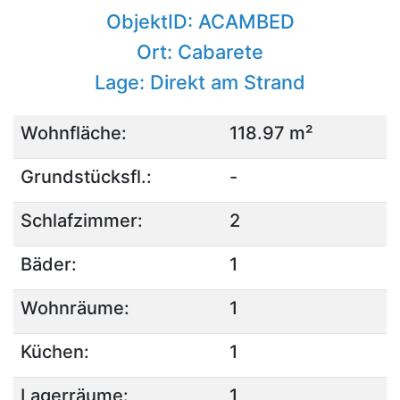
ObjektID: ACAMBED
Ort: Cabarete
Lage: Direkt am Strand
Wohnfläche:
118.97 m²
Grundstücksfl.:
-
Schlafzimmer:
2
Bäder:
1
Wohnräume:
1
Küchen:
1
Lagerräume:
1