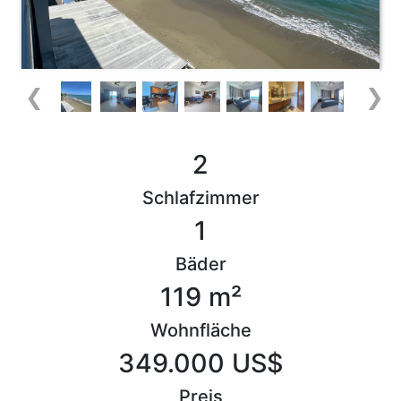
❮
❯
2
Schlafzimmer
1
Bäder
119 m²
Wohnfläche
349.000 US$
Preis