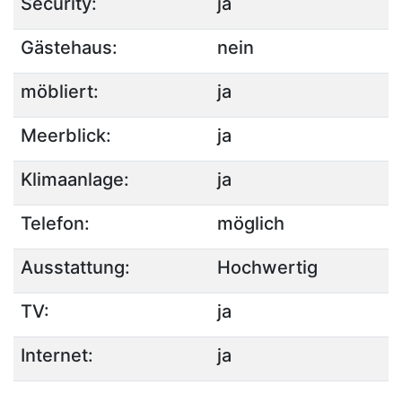
Security:
ja
Gästehaus:
nein
möbliert:
ja
Meerblick:
ja
Klimaanlage:
ja
Telefon:
möglich
Ausstattung:
Hochwertig
TV:
ja
Internet:
ja