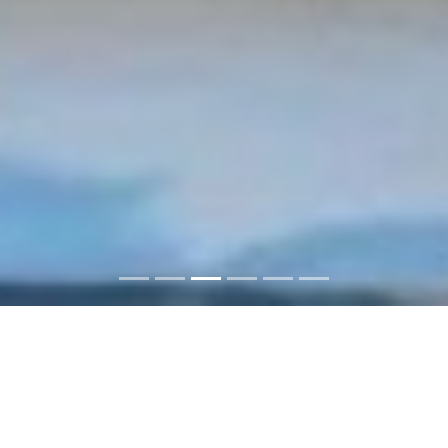
ABC-Imobilaria: Immobilien in
der Dominikanischen Republik
kaufen oder mieten