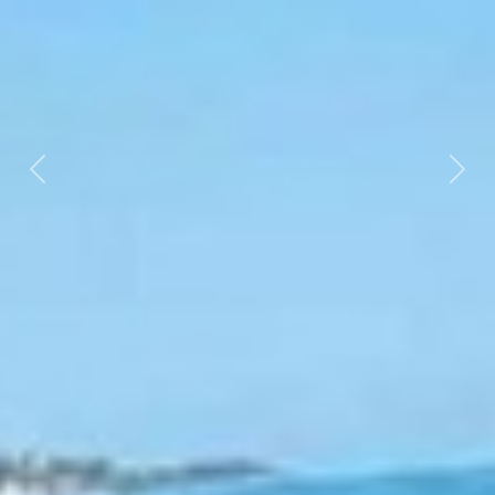
Previous
Nex