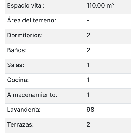
Espacio vital:
110.00 m²
Área del terreno:
-
Dormitorios:
2
Baños:
2
Salas:
1
Cocina:
1
Almacenamiento:
1
Lavandería:
98
Terrazas:
2